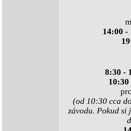
m
14:00 -
19
8:30 - 
10:30
pr
(od 10:30 cca do
závodu. Pokud si 
d
1