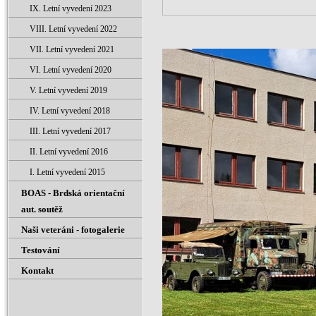
IX. Letní vyvedení 2023
VIII. Letní vyvedení 2022
VII. Letní vyvedení 2021
VI. Letní vyvedení 2020
V. Letní vyvedení 2019
IV. Letní vyvedení 2018
III. Letní vyvedení 2017
II. Letní vyvedení 2016
I. Letní vyvedení 2015
BOAS - Brdská orientační
aut. soutěž
Naši veteráni - fotogalerie
Testování
Kontakt