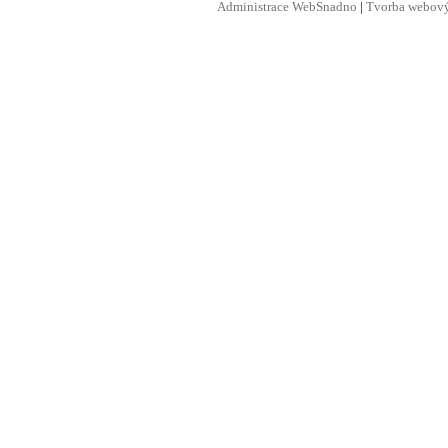
Administrace WebSnadno
|
Tvorba webový