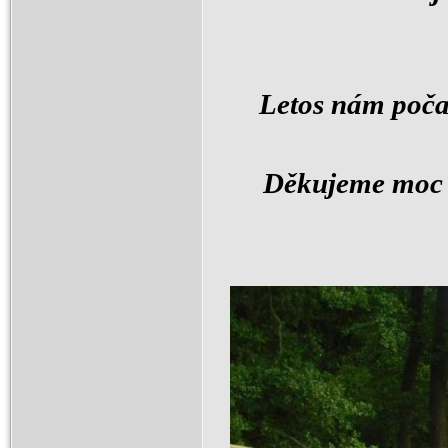
Letos nám počas
Děkujeme moc v